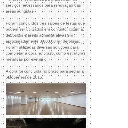
serviços necessários para renovação das
áreas atingidas.
Foram concluídos três salões de festas que
podem ser utilizados em conjunto, cozinha,
depósitos e áreas administrativas em
aproximadamente 3.000,00 m² de obras.
Foram utilizadas diversas soluções para
completar a obra no prazo, como estruturas
metálicas por exemplo.
A obra foi concluída no prazo para sediar a
oktoberfest de 2015.