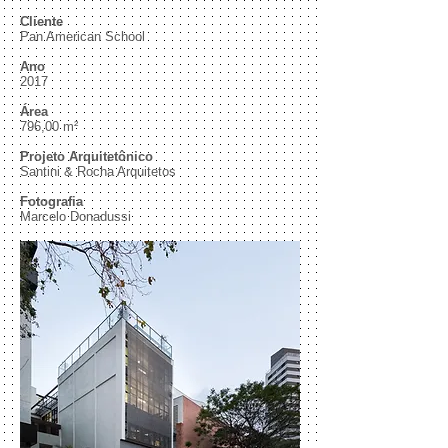
Cliente
Pan American School
Ano
2017
Área
796,00 m²
Projeto Arquitetônico
Santini & Rocha Arquitetos
Fotografia
Marcelo Donadussi