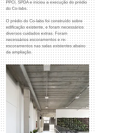
PPCI, SPDA e iniciou a execução do prédio
do Co-labs.
O prédio do Co-labs foi construído sobre
edificação existente, e foram necessários
diversos cuidados extras. Foram
necessários escoramentos e re-
escoramentos nas salas existentes abaixo
da ampliação.