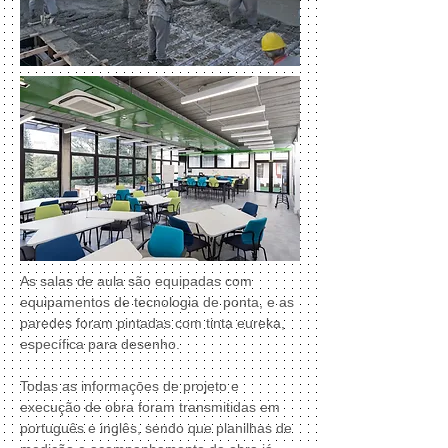
As salas de aula são equipadas com
equipamentos de tecnologia de ponta, e as
paredes foram pintadas com tinta eureka,
específica para desenho.
Todas as informaçōes de projeto e
execução de obra foram transmitidas em
português e inglês, sendo que planilhas de